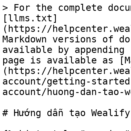
> For the complete docu
[llms.txt]
(https://helpcenter.wea
Markdown versions of do
available by appending 
page is available as [M
(https://helpcenter.wea
account/getting-started
account/huong-dan-tao-w
# Hướng dẫn tạo Wealify 