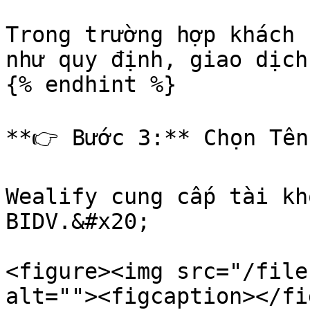
Trong trường hợp khách 
như quy định, giao dịch
{% endhint %}

**👉 Bước 3:** Chọn Tên
Wealify cung cấp tài kh
BIDV.&#x20;

<figure><img src="/file
alt=""><figcaption></fi