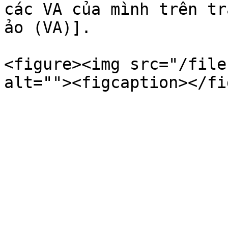
các VA của mình trên tr
ảo (VA)].

<figure><img src="/file