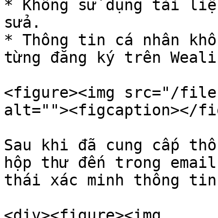
* Không sử dụng tài liệ
sửa.

* Thông tin cá nhân khô
từng đăng ký trên Wealif
<figure><img src="/file
alt=""><figcaption></fi
Sau khi đã cung cấp thô
hộp thư đến trong email
thái xác minh thông tin
<div><figure><img 