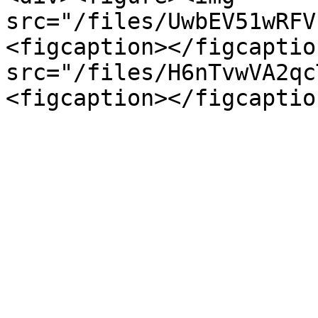
src="/files/UwbEV51wRFV
<figcaption></figcaptio
src="/files/H6nTvwVA2qc