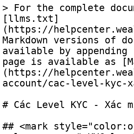
> For the complete docu
[llms.txt]
(https://helpcenter.wea
Markdown versions of do
available by appending 
page is available as [M
(https://helpcenter.wea
account/cac-level-kyc-x
# Các Level KYC - Xác m
## <mark style="color:o