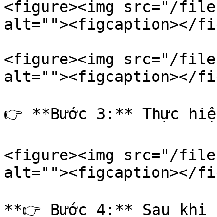
<figure><img src="/file
alt=""><figcaption></fi
<figure><img src="/file
alt=""><figcaption></fi
👉 **Bước 3:** Thực hiệ
<figure><img src="/file
alt=""><figcaption></fi
**👉 Bước 4:** Sau khi 