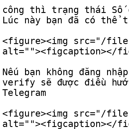
công thì trạng thái Số 
Lúc này bạn đã có thể t
<figure><img src="/file
alt=""><figcaption></fi
Nếu bạn không đăng nhập
verify sẽ được điều hướ
Telegram

<figure><img src="/file
alt=""><figcaption></fi