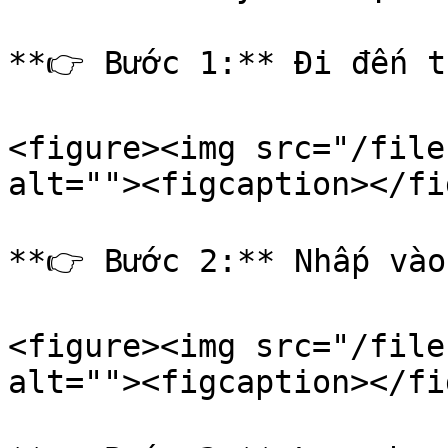
**👉 Bước 1:** Đi đến t
<figure><img src="/file
alt=""><figcaption></fi
**👉 Bước 2:** Nhấp vào
<figure><img src="/file
alt=""><figcaption></fi