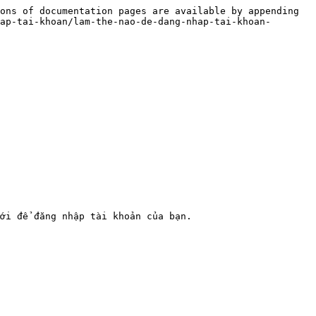
ons of documentation pages are available by appending 
ap-tai-khoan/lam-the-nao-de-dang-nhap-tai-khoan-